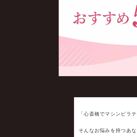
「心斎橋でマシンピラテ
そんなお悩みを持つあな