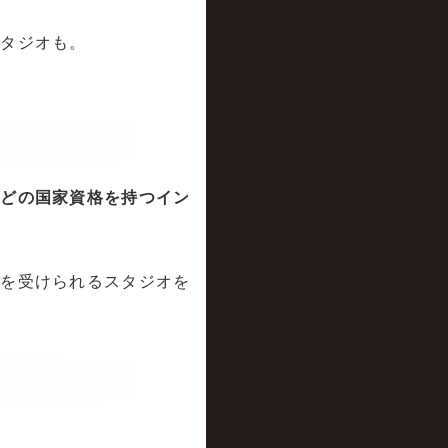
スタジオも。
などの国家資格を持つイン
導
を受けられるスタジオを