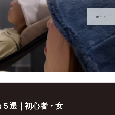
ホーム
め５選｜初心者・女