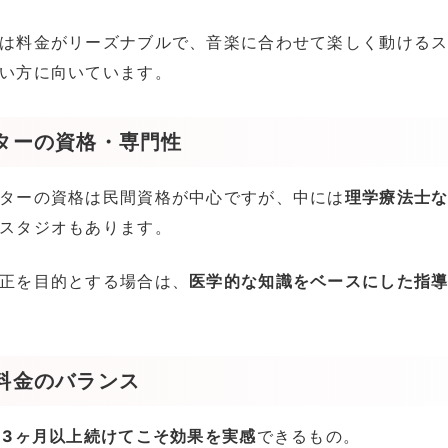
は料金がリーズナブルで、音楽に合わせて楽しく動ける
い方に向いています。
ターの資格・専門性
ターの資格は民間資格が中心ですが、中には
理学療法士
スタジオもあります。
正を目的とする場合は、
医学的な知識をベースにした指
料金のバランス
、3ヶ月以上続けてこそ効果を実感
できるもの。