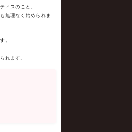
ラティスのこと。
でも無理なく始められま
です。
えられます。