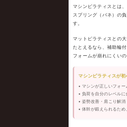
マシンピラティスとは、
スプリング（バネ）の負
す。
マットピラティスとの大
たとえるなら、補助輪付
フォームが崩れにくいの
マシンピラティスが初
• マシンが正しいフォ
• 負荷を自分のレベル
• 姿勢改善・肩こり解
• 体幹が鍛えられるた