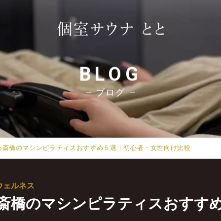
BLOG
ブログ
】心斎橋のマシンピラティスおすすめ５選｜初心者・女性向け比較
ウェルネス
】心斎橋のマシンピラティスおすす