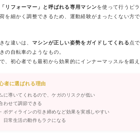
「リフォーマー」と呼ばれる専用マシン
を使って行うピ
荷を細かく調整できるため、運動経験がまったくない方
きな違いは、
マシンが正しい姿勢をガイドしてくれる
点
きの自転車のようなもの。
で、初心者でも最初から効果的にインナーマッスルを鍛
心者に選ばれる理由
ームに導いてくれるので、ケガのリスクが低い
に合わせて調節できる
消・ボディラインの引き締めなど効果を実感しやすい
め、日常生活の動作もラクになる