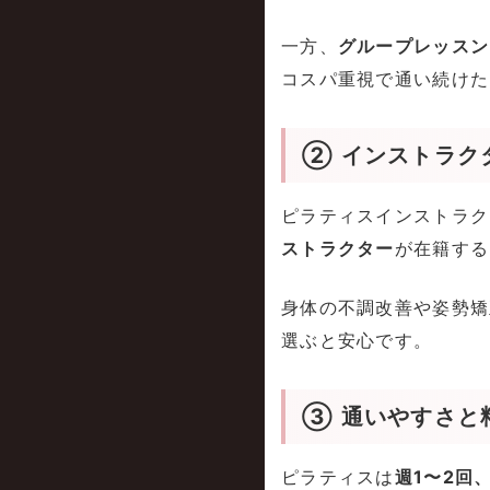
一方、
グループレッスン
コスパ重視で通い続けた
② インストラク
ピラティスインストラク
ストラクター
が在籍する
身体の不調改善や姿勢矯
選ぶと安心です。
③ 通いやすさと
ピラティスは
週1〜2回