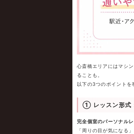
心斎橋エリアにはマシン
ることも。
以下の3つのポイントを
① レッスン形式：
完全個室のパーソナルレ
「周りの目が気になる」