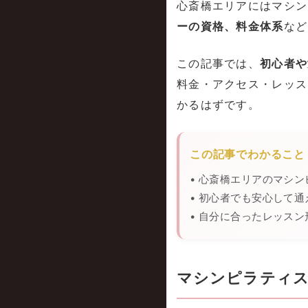
心斎橋エリアにはマシン
ーの資格、料金体系
など
この記事では、
初心者や
料金・アクセス・レッス
かるはずです。
この記事でわかること
• 心斎橋エリアのマシ
• 初心者でも安心して
• 自分に合ったレッスン
マシンピラティス