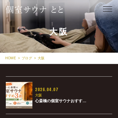
大阪
HOME
ブログ
大阪
2026.04.07
大阪
心斎橋の個室サウナおすす…