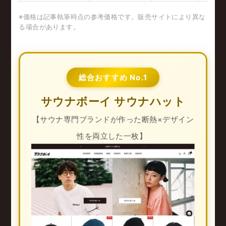
※価格は記事執筆時点の参考価格です。販売サイトにより異な
る場合があります。
総合おすすめ No.1
サウナボーイ サウナハット
【サウナ専門ブランドが作った断熱×デザイン
性を両立した一枚】