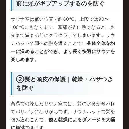
前に頭がギブアップするのを防ぐ
サウナ室は低い位置で約80℃、上段では90〜
100℃にもなります。頭部が先に熱くなると、足
先まで温まる前にクラクラしてしまいます。サウ
ナハットで頭への熱を遮ることで、
身体全体を均
一に温めることができ、より長く快適にサウナを
楽しめます
。
②髪と頭皮の保護｜乾燥・パサつき
を防ぐ
高温で乾燥したサウナ室では、髪の水分が奪われ
てパサパサになりがちです。サウナハットで髪を
包み込むことで、
熱と乾燥によるダメージを大幅
に軽減
できます。