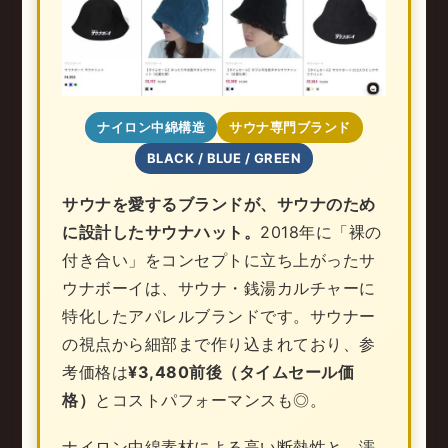
ナイロン中綿構造
サウナ専門ブランド
BLACK / BLUE / GREEN
サウナを愛するブランドが、サウナのため
に設計したサウナハット。
2018年に「裸の
付き合い」をコンセプトに立ち上がったサ
ウナボーイは、サウナ・銭湯カルチャーに
特化したアパレルブランドです。サウナー
の視点から細部まで作り込まれており、参
考価格は
¥3,480前後（タイムセール価
格）
とコストパフォーマンスも◎。
ナイロン中綿素材による高い断熱性と、濡