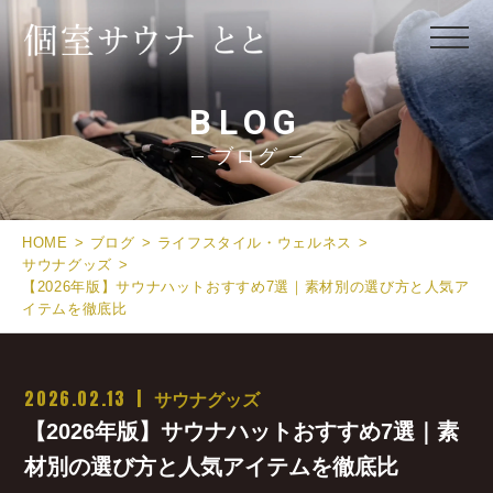
BLOG
ブログ
HOME
ブログ
ライフスタイル・ウェルネス
サウナグッズ
【2026年版】サウナハットおすすめ7選｜素材別の選び方と人気ア
イテムを徹底比
2026.02.13
サウナグッズ
【2026年版】サウナハットおすすめ7選｜素
材別の選び方と人気アイテムを徹底比