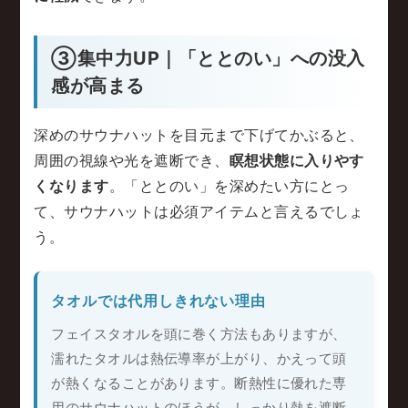
③集中力UP｜「ととのい」への没入
感が高まる
深めのサウナハットを目元まで下げてかぶると、
周囲の視線や光を遮断でき、
瞑想状態に入りやす
くなります
。「ととのい」を深めたい方にとっ
て、サウナハットは必須アイテムと言えるでしょ
う。
タオルでは代用しきれない理由
フェイスタオルを頭に巻く方法もありますが、
濡れたタオルは熱伝導率が上がり、かえって頭
が熱くなることがあります。断熱性に優れた専
用のサウナハットのほうが、しっかり熱を遮断