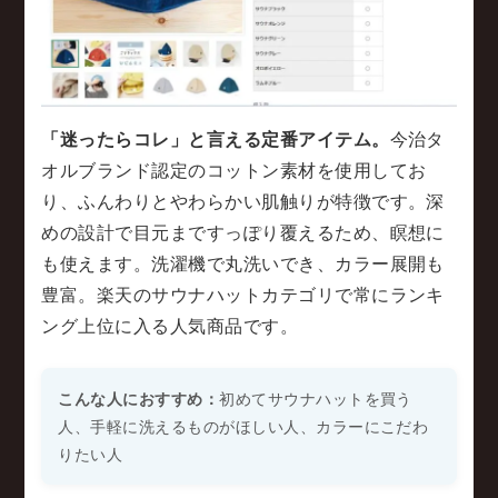
「迷ったらコレ」と言える定番アイテム。
今治タ
オルブランド認定のコットン素材を使用してお
り、ふんわりとやわらかい肌触りが特徴です。深
めの設計で目元まですっぽり覆えるため、瞑想に
も使えます。洗濯機で丸洗いでき、カラー展開も
豊富。楽天のサウナハットカテゴリで常にランキ
ング上位に入る人気商品です。
こんな人におすすめ：
初めてサウナハットを買う
人、手軽に洗えるものがほしい人、カラーにこだわ
りたい人