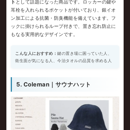
ト
として話題になった商品です。ロッカーの鍵や
耳栓を入れられるポケットが付いており、銀イオ
ン加工による抗菌・防臭機能を備えています。フ
ックに掛けられるループ付きで、置き忘れ防止に
もなる実用的なデザインです。
こんな人におすすめ：
鍵の置き場に困っていた人、
衛生面が気になる人、今治タオルの品質を求める人
5. Coleman｜サウナハット