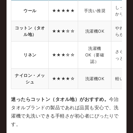
しっ
ウール
★★★★★
手洗い推奨
かり
コットン（タオ
やわ
★★★☆☆
洗濯機OK
ル地）
らか
洗濯機
さら
リネン
★★★☆☆
OK（要確
っと
認）
ナイロン・メッ
★★★★☆
洗濯機OK
軽い
シュ
迷ったらコットン（タオル地）がおすすめ。
今治
タオルブランドの製品であれば品質も安心で、洗
濯機で丸洗いできる手軽さが初心者にぴったりで
す。