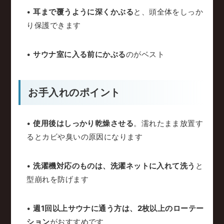
•
耳まで覆うように深くかぶる
と、頭全体をしっか
り保護できます
•
サウナ室に入る前にかぶる
のがベスト
お手入れのポイント
•
使用後はしっかり乾燥させる
。濡れたまま放置す
るとカビや臭いの原因になります
•
洗濯機対応のものは、洗濯ネットに入れて洗う
と
型崩れを防げます
•
週1回以上サウナに通う方は、2枚以上のローテー
ション
がおすすめです