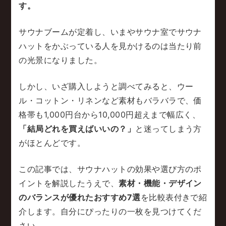
す。
サウナブームが定着し、いまやサウナ室でサウナ
ハットをかぶっている人を見かけるのは当たり前
の光景になりました。
しかし、いざ購入しようと調べてみると、ウー
ル・コットン・リネンなど素材もバラバラで、価
格帯も1,000円台から10,000円超えまで幅広く、
「結局どれを買えばいいの？」
と迷ってしまう方
がほとんどです。
この記事では、サウナハットの効果や選び方のポ
イントを解説したうえで、
素材・機能・デザイン
のバランスが優れたおすすめ7選
を比較表付きで紹
介します。自分にぴったりの一枚を見つけてくだ
さい。