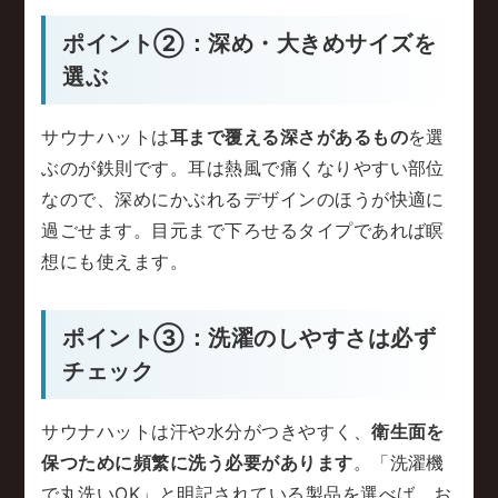
ポイント②：深め・大きめサイズを
選ぶ
サウナハットは
耳まで覆える深さがあるもの
を選
ぶのが鉄則です。耳は熱風で痛くなりやすい部位
なので、深めにかぶれるデザインのほうが快適に
過ごせます。目元まで下ろせるタイプであれば瞑
想にも使えます。
ポイント③：洗濯のしやすさは必ず
チェック
サウナハットは汗や水分がつきやすく、
衛生面を
保つために頻繁に洗う必要があります
。「洗濯機
で丸洗いOK」と明記されている製品を選べば、お