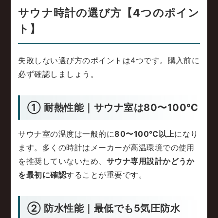
サウナ時計の選び方【4つのポイン
ト】
失敗しない選び方のポイントは4つです。購入前に
必ず確認しましょう。
① 耐熱性能｜サウナ室は80〜100℃
サウナ室の温度は一般的に
80〜100℃以上
になり
ます。多くの時計はメーカーが高温環境での使用
を推奨していないため、
サウナ専用設計かどうか
を最初に確認
することが重要です。
② 防水性能｜最低でも5気圧防水