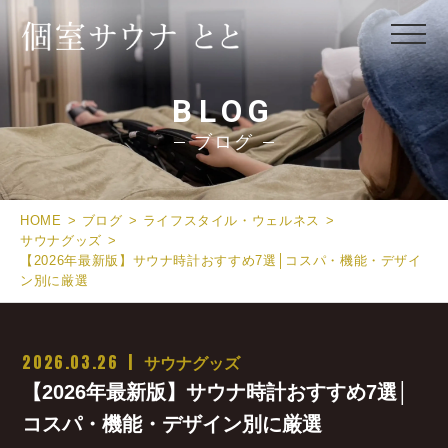
BLOG
ブログ
HOME
ブログ
ライフスタイル・ウェルネス
サウナグッズ
【2026年最新版】サウナ時計おすすめ7選│コスパ・機能・デザイ
ン別に厳選
2026.03.26
サウナグッズ
【2026年最新版】サウナ時計おすすめ7選│
コスパ・機能・デザイン別に厳選