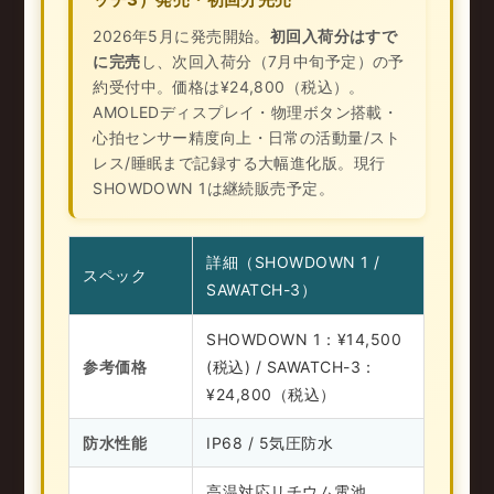
2026年5月に発売開始。
初回入荷分はすで
に完売
し、次回入荷分（7月中旬予定）の予
約受付中。価格は¥24,800（税込）。
AMOLEDディスプレイ・物理ボタン搭載・
心拍センサー精度向上・日常の活動量/スト
レス/睡眠まで記録する大幅進化版。現行
SHOWDOWN 1は継続販売予定。
詳細（SHOWDOWN 1 /
スペック
SAWATCH-3）
SHOWDOWN 1：¥14,500
参考価格
(税込) / SAWATCH-3：
¥24,800（税込）
防水性能
IP68 / 5気圧防水
高温対応リチウム電池