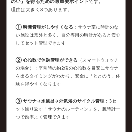
のい」を得るための最重要ポイント
です。
理由は大きく3つあります。
① 時間管理がしやすくなる
：サウナ室に時計のな
い施設は意外と多く、自分専用の時計があると安心
してセット管理できます
② 心拍数で体調管理ができる
（スマートウォッチ
の場合）：平常時の約2倍の心拍数を目安にサウナ
を出るタイミングがわかり、安全に「ととのう」体
験を得やすくなります
③ サウナ→水風呂→外気浴のサイクル管理
：3セ
ット繰り返す「サウナのルーティン」を、腕時計一
つで効率よく管理できます