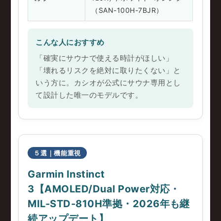
（SAN-100H-7BJR）
こんな人におすすめ
「確実にサウナで使える時計がほしい」
「壊れるリスクを絶対に取りたくない」と
いう方に。カシオが公式にサウナ専用とし
て設計した唯一のモデルです。
５選｜機能重視
Garmin Instinct
3【AMOLED/Dual Power対応・
MIL-STD-810H準拠・2026年も継
続アップデート】