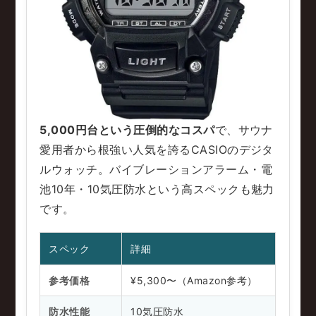
5,000円台という圧倒的なコスパ
で、サウナ
愛用者から根強い人気を誇るCASIOのデジタ
ルウォッチ。バイブレーションアラーム・電
池10年・10気圧防水という高スペックも魅力
です。
スペック
詳細
参考価格
¥5,300〜（Amazon参考）
防水性能
10気圧防水