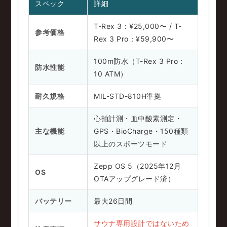
スペック
詳細
T-Rex 3：¥25,000〜 / T-
参考価格
Rex 3 Pro：¥59,900〜
100m防水（T-Rex 3 Pro：
防水性能
10 ATM）
耐久規格
MIL-STD-810H準拠
心拍計測・血中酸素測定・
主な機能
GPS・BioCharge・150種類
以上のスポーツモード
Zepp OS 5（2025年12月
OS
OTAアップグレード済）
バッテリー
最大26日間
サウナ専用設計ではないため