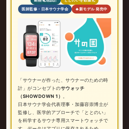
医師監修・日本サウナ学会
🔥新モデル 発売中
「サウナーが作った、サウナーのための時
計」がコンセプトの
サウォッチ
（SHOWDOWN 1）
。
日本サウナ学会代表理事・加藤容崇博士が
監修し、医学的アプローチで「ととのい」
を科学するサウナ専用スマートウォッチで
す。
データはアプリに保存されるため、