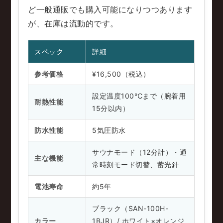
ど一般通販でも購入可能になりつつあります
が、在庫は流動的です。
スペック
詳細
参考価格
¥16,500（税込）
設定温度100℃まで（腕着用
耐熱性能
15分以内）
防水性能
5気圧防水
サウナモード（12分計）・通
主な機能
常時刻モード切替、蓄光針
電池寿命
約5年
ブラック（SAN-100H-
カラー
1BJR）/ ホワイト×オレンジ