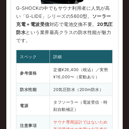
G-SHOCKの中でもサウナ利用者に人気が高
い「G-LIDE」シリーズの5600型。
ソーラー
充電＋電波受信
対応で電池交換不要。
20気圧
防水
という業界最高クラスの防水性能が魅力
です。
スペック
詳細
定価¥26,400（税込）／実勢
参考価格
¥16,000〜（変動あり）
防水性能
20気圧防水（200m防水）
タフソーラー（電波受信・時
電源
刻自動補正）
サウナ専用設計ではないため
注意事項