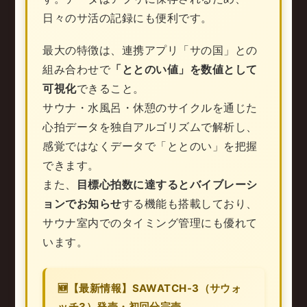
日々のサ活の記録にも便利です。
最大の特徴は、連携アプリ「サの国」との
組み合わせで
「ととのい値」を数値として
可視化
できること。
サウナ・水風呂・休憩のサイクルを通じた
心拍データを独自アルゴリズムで解析し、
感覚ではなくデータで「ととのい」を把握
できます。
また、
目標心拍数に達するとバイブレーシ
ョンでお知らせ
する機能も搭載しており、
サウナ室内でのタイミング管理にも優れて
います。
🆕【最新情報】SAWATCH-3（サウォ
ッチ3）発売・初回分完売