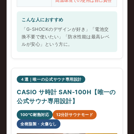
高温環境での使用は自己責任
こんな人におすすめ
「G-SHOCKのデザインが好き」「電池交
換不要で使いたい」「防水性能は最高レベ
ルが安心」という方に。
４選｜唯一の公式サウナ専用設計
CASIO サ時計 SAN-100H【唯一の
公式サウナ専用設計】
100℃耐熱対応
12分計サウナモード
全樹脂製・火傷なし