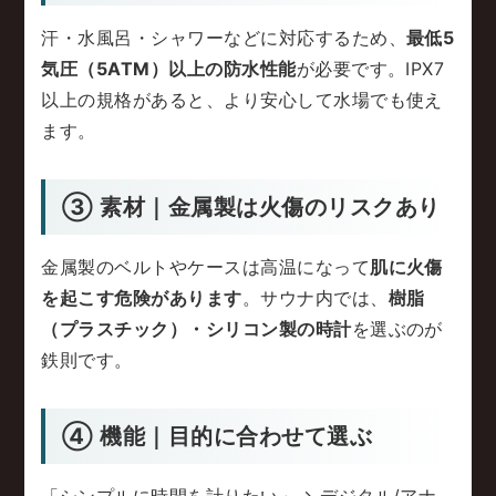
汗・水風呂・シャワーなどに対応するため、
最低5
気圧（5ATM）以上の防水性能
が必要です。IPX7
以上の規格があると、より安心して水場でも使え
ます。
③ 素材｜金属製は火傷のリスクあり
金属製のベルトやケースは高温になって
肌に火傷
を起こす危険があります
。サウナ内では、
樹脂
（プラスチック）・シリコン製の時計
を選ぶのが
鉄則です。
④ 機能｜目的に合わせて選ぶ
「シンプルに時間を計りたい」→ デジタル/アナ