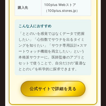
100plus Webストア
購入先
（100plus.stores.jp）
こんな人におすすめ
「ととのいを感覚ではなくデータで把握
したい」「心拍数でサウナを出るタイミ
ングを知りたい」「サウナ専用設計×スマ
ートウォッチ機能を両立したい」という
本格派サウナーに。医師監修のアプリと
セットで使うことで、自分だけの”最適な
ととのい”を科学的に探求できます。
公式サイトで詳細を見る