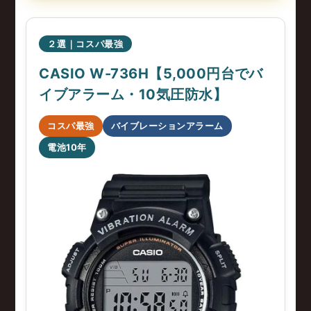
２選｜コスパ最強
CASIO W-736H【5,000円台でバ
イブアラーム・10気圧防水】
コスパ最強
バイブレーションアラーム
電池10年