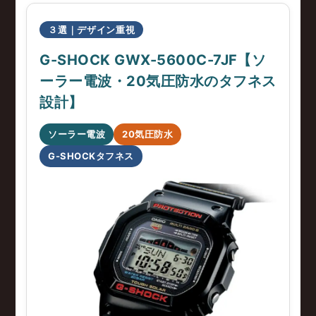
３選｜デザイン重視
G-SHOCK GWX-5600C-7JF【ソ
ーラー電波・20気圧防水のタフネス
設計】
ソーラー電波
20気圧防水
G-SHOCKタフネス