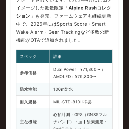
イメージした数量限定「
Alpine Rushコレク
ション
」も発売。ファームウェアも継続更新
中で、2026年にはSports Score・Smart
Wake Alarm・Gear Trackingなど多数の新
機能がOTAで追加されました。
スペック
詳細
Dual Power：¥71,800〜 /
参考価格
AMOLED：¥79,800〜
防水性能
100m防水
耐久規格
MIL-STD-810H準拠
心拍計測・GPS（GNSSマル
主な機能
チバンド）・血中酸素測定・
SatIQテクノロジー