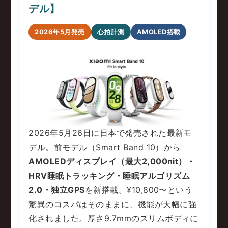
デル】
2026年5月発売
心拍計測
AMOLED搭載
2026年5月26日に日本で発売された最新モ
デル。前モデル（Smart Band 10）から
AMOLEDディスプレイ（最大2,000nit）・
HRV睡眠トラッキング・睡眠アルゴリズム
2.0・独立GPS
を新搭載。¥10,800〜という
驚異のコスパはそのままに、機能が大幅に強
化されました。厚さ9.7mmのスリムボディに